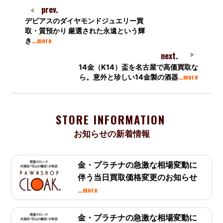
prev.
デビアスのダイヤモンドジュエリー買
取・質預かり 厳選された永遠という輝
…more
き
next.
14金（K14）盃を名古屋で高価買取な
…more
ら。意外と珍しい14金製の酒器
STORE INFORMATION
お知らせの新着情報
金・プラチナの急激な相場変動に
伴う当日買取価格変更のお知らせ
…more
金・プラチナの急激な相場変動に