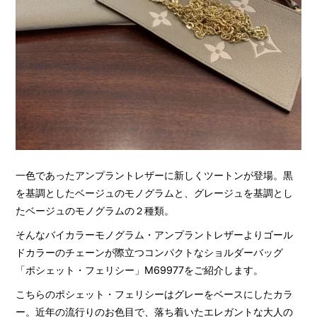
一色であったアンプラントレザーに新しくツートンが登場。黒
を基調としたベージュのモノグラムと、グレージュを基調とし
たベージュのモノグラムの２種類。
そんなバイカラーモノグラム・アンプラントレザーよりゴール
ドカラーのチェーンが際立つコンパクトなショルダーバッグ
「ポシェット・フェリシー」M69977をご紹介します。
こちらのポシェット・フェリシーはグレーをベースにしたカラ
ー。近年の流行りのお色目で、落ち着いたエレガントな大人の