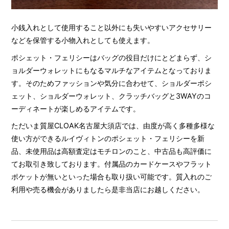
小銭入れとして使用すること以外にも失いやすいアクセサリー
などを保管する小物入れとしても使えます。
ポシェット・フェリシーはバッグの役目だけにとどまらず、シ
ョルダーウォレットにもなるマルチなアイテムとなっておりま
す。そのためファッションや気分に合わせて、ショルダーポシ
ェット、ショルダーウォレット、クラッチバッグと3WAYのコ
ーディネートが楽しめるアイテムです。
ただいま質屋CLOAK名古屋大須店では、由度が高く多種多様な
使い方ができるルイヴィトンのポシェット・フェリシーを新
品、未使用品は高額査定はモチロンのこと、中古品も高評価に
てお取引き致しております。付属品のカードケースやフラット
ポケットが無いといった場合も取り扱い可能です。質入れのご
利用や売る機会がありましたら是非当店にお越しください。