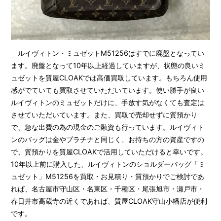
ルイヴィトン・ミュゼットM51256はすでに廃盤となってい
ます。廃盤となって10年以上経過していますが、状態の良いミ
ュゼットを質屋CLOAKでは高価買取しています。もちろん使用
感がでていても買取させていただいています。使い勝手が良い
ルイヴィトンのミュゼットだけに、手放す気がなくても査定は
させていただいています。また、買取で売却せずに質預かり
で、急な出費の為の現金のご融資も行っています。ルイヴィト
ンのバッグは金やプラチナと同じく、お持ちの方の資産ですの
で、質預かりを質屋CLOAKで活用していただけると幸いです。
10年以上前に購入した、ルイヴィトンのショルダーバッグ「ミ
ュゼット」M51256を買取・お見積り・質預かりでご検討であ
れば、名古屋市守山区・名東区・千種区・尾張旭市・瀬戸市・
春日井市高蔵寺の近くであれば、質屋CLOAK守山小幡店が便利
です。