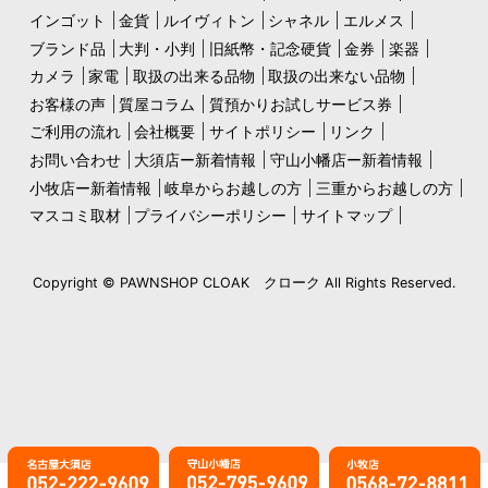
インゴット
金貨
ルイヴィトン
シャネル
エルメス
ブランド品
大判・小判
旧紙幣・記念硬貨
金券
楽器
カメラ
家電
取扱の出来る品物
取扱の出来ない品物
お客様の声
質屋コラム
質預かりお試しサービス券
ご利用の流れ
会社概要
サイトポリシー
リンク
お問い合わせ
大須店ー新着情報
守山小幡店ー新着情報
小牧店ー新着情報
岐阜からお越しの方
三重からお越しの方
マスコミ取材
プライバシーポリシー
サイトマップ
Copyright © PAWNSHOP CLOAK クローク All Rights Reserved.