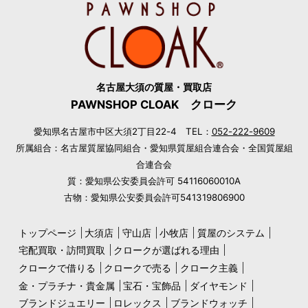
名古屋大須の質屋・買取店
PAWNSHOP CLOAK クローク
愛知県名古屋市中区大須2丁目22-4 TEL：
052-222-9609
所属組合：名古屋質屋協同組合・愛知県質屋組合連合会・全国質屋組
合連合会
質：愛知県公安委員会許可 54116060010A
古物：愛知県公安委員会許可541319806900
トップページ
大須店
守山店
小牧店
質屋のシステム
宅配買取・訪問買取
クロークが選ばれる理由
クロークで借りる
クロークで売る
クローク主義
金・プラチナ・貴金属
宝石・宝飾品
ダイヤモンド
ブランドジュエリー
ロレックス
ブランドウォッチ