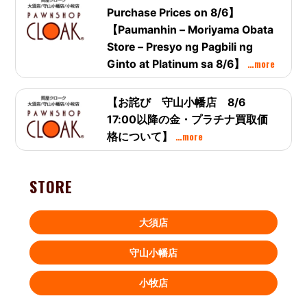
Purchase Prices on 8/6】
【Paumanhin – Moriyama Obata
Store – Presyo ng Pagbili ng
…more
Ginto at Platinum sa 8/6】
【お詫び 守山小幡店 8/6
17:00以降の金・プラチナ買取価
…more
格について】
STORE
大須店
守山小幡店
小牧店