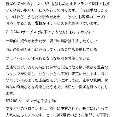
質屋CLOAKでは、ブルガリをはじめとするブランド時計のお預
かりや買い取りサービスを行っております。「今は手放したく
ないけれど、少しだけ現金が必要…」そんなお客様のニーズに
お応えするため、
質預かり
サービスを充実させています。
CLOAKのサービスは以下のような方におすすめです：
一時的に資金が必要だが、愛用の時計は手放したくない
時計の価値を正当に評価してくれる専門店を探している
プライバシーが守られる安心な取引を希望している
当店ではブルガリの時計に関する知識と取り扱い実績が豊富な
スタッフが対応し、ひとつひとつ丁寧に査定いたします。特に
ソロテンポのような上品なモデルに対しては、素材や状態、付
属品の有無などを考慮したうえで、適切なご提案を行っており
ます。
ST29S ソロテンポを手放す前に
ブルガリのソロテンポは、流行に左右されず、長年にわたって
人気のあるモデルです。とくに第2世代のように細部まで丁寧に