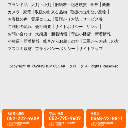
ブランド品
大判・小判
旧紙幣・記念硬貨
金券
楽器
カメラ
家電
取扱の出来る品物
取扱の出来ない品物
お客様の声
質屋コラム
質預かりお試しサービス券
ご利用の流れ
会社概要
サイトポリシー
リンク
お問い合わせ
大須店ー新着情報
守山小幡店ー新着情報
小牧店ー新着情報
岐阜からお越しの方
三重からお越しの方
マスコミ取材
プライバシーポリシー
サイトマップ
Copyright © PAWNSHOP CLOAK クローク All Rights Reserved.