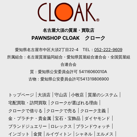
名古屋大須の質屋・買取店
PAWNSHOP CLOAK クローク
愛知県名古屋市中区大須2丁目22-4 TEL：
052-222-9609
所属組合：名古屋質屋協同組合・愛知県質屋組合連合会・全国質屋組
合連合会
質：愛知県公安委員会許可 54116060010A
古物：愛知県公安委員会許可541319806900
トップページ
大須店
守山店
小牧店
質屋のシステム
宅配買取・訪問買取
クロークが選ばれる理由
クロークで借りる
クロークで売る
クローク主義
金・プラチナ・貴金属
宝石・宝飾品
ダイヤモンド
ブランドジュエリー
ロレックス
ブランドウォッチ
インゴット
金貨
ルイヴィトン
シャネル
エルメス